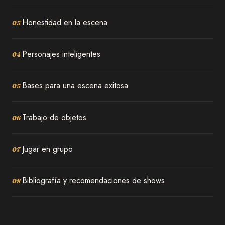
Honestidad en la escena
03
Personajes inteligentes
04
Bases para una escena exitosa
05
Trabajo de objetos
06
Jugar en grupo
07
Bibliografía y recomendaciones de shows
08