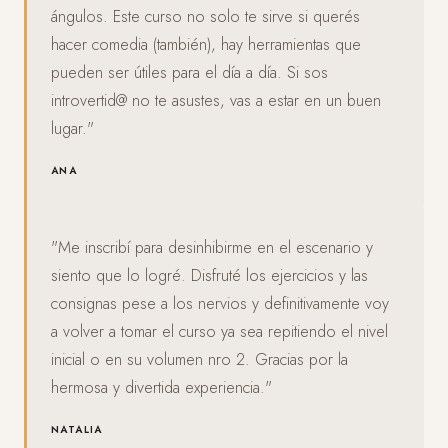
ángulos. Este curso no solo te sirve si querés
hacer comedia (también), hay herramientas que
pueden ser útiles para el día a día. Si sos
introvertid@ no te asustes, vas a estar en un buen
lugar."
ANA
"Me inscribí para desinhibirme en el escenario y
siento que lo logré. Disfruté los ejercicios y las
consignas pese a los nervios y definitivamente voy
a volver a tomar el curso ya sea repitiendo el nivel
inicial o en su volumen nro 2. Gracias por la
hermosa y divertida experiencia."
NATALIA