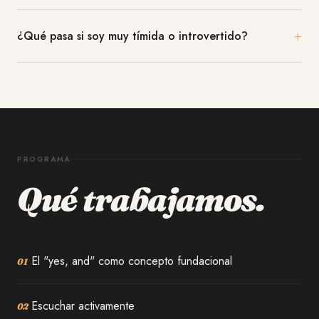
+
¿Qué pasa si soy muy tímida o introvertido?
PROGRAMA
Qué trabajamos.
El "yes, and" como concepto fundacional
01
Escuchar activamente
02