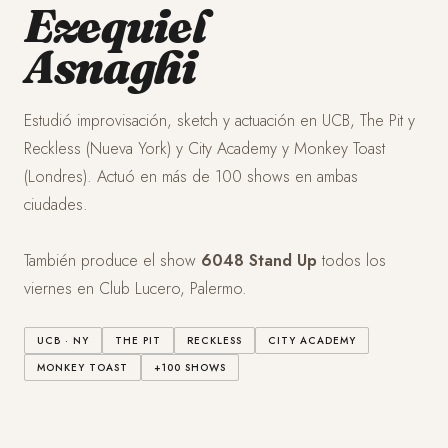
Ezequiel
Asnaghi
Estudió improvisación, sketch y actuación en UCB, The Pit y
Reckless (Nueva York) y City Academy y Monkey Toast
(Londres). Actuó en más de 100 shows en ambas
ciudades.
También produce el show
6048 Stand Up
todos los
viernes en Club Lucero, Palermo.
UCB · NY
THE PIT
RECKLESS
CITY ACADEMY
MONKEY TOAST
+100 SHOWS