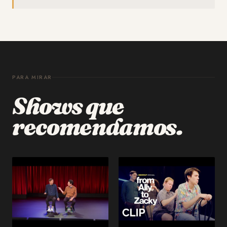
PARA MIRAR
Shows que
recomendamos.