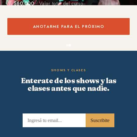
💰
$60.000
· Valor total del curso
ANOTARME PARA EL PRÓXIMO
SHOWS Y CLASES
Enterate de los shows y las
clases antes que nadie.