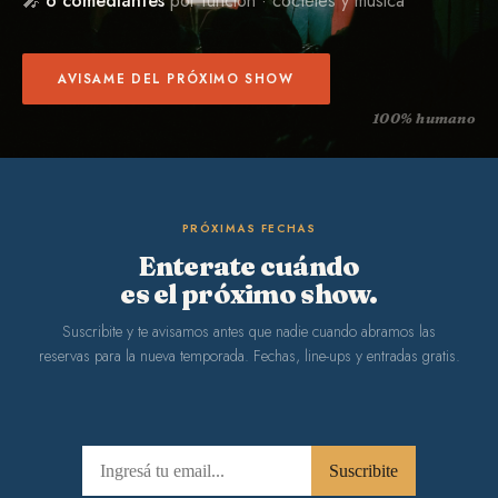
🎤
6 comediantes
por función · cócteles y música
AVISAME DEL PRÓXIMO SHOW
100% humano
PRÓXIMAS FECHAS
Enterate cuándo
es el próximo show.
Suscribite y te avisamos antes que nadie cuando abramos las
reservas para la nueva temporada. Fechas, line-ups y entradas gratis.